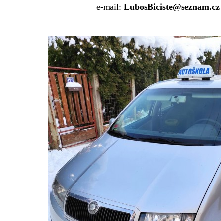
e-mail:
LubosBiciste@seznam.cz